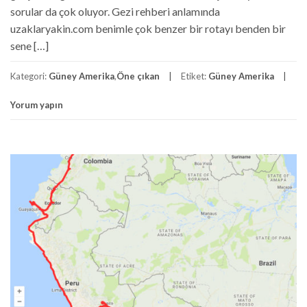
sorular da çok oluyor. Gezi rehberi anlamında
uzaklaryakin.com benimle çok benzer bir rotayı benden bir
sene […]
Kategori:
Güney Amerika
,
Öne çıkan
Etiket:
Güney Amerika
Yorum yapın