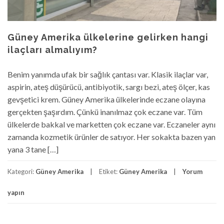
Güney Amerika ülkelerine gelirken hangi
ilaçları almalıyım?
Benim yanımda ufak bir sağlık çantası var. Klasik ilaçlar var,
aspirin, ateş düşürücü, antibiyotik, sargı bezi, ateş ölçer, kas
gevşetici krem. Güney Amerika ülkelerinde eczane olayına
gerçekten şaşırdım. Çünkü inanılmaz çok eczane var. Tüm
ülkelerde bakkal ve marketten çok eczane var. Eczaneler aynı
zamanda kozmetik ürünler de satıyor. Her sokakta bazen yan
yana 3 tane […]
Kategori:
Güney Amerika
Etiket:
Güney Amerika
Yorum
yapın