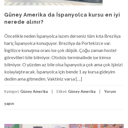
Güney Amerika da İspanyolca kursu en iyi
nerede alınır?
Öncelikle neden İspanyolca lazım derseniz tüm kıta Brezilya
hariç İspanyolca konuşuyor. Brezilya da Portekizce var.
İngilizce konuşma oranı ise çok düşük. Çoğu zaman hostel
görevlileri bile bilmiyor. Otobüs terminalinde ise kimse
bilmiyor. O yüzden az bile olsa İspanyolca çok ama çok işinizi
kolaylaştıracak. İspanyolca için bende 1 ay kursa gideyim
dedim ama gitmedim. Vaktiniz varsa […]
Kategori:
Güney Amerika
Etiket:
Güney Amerika
Yorum
yapın