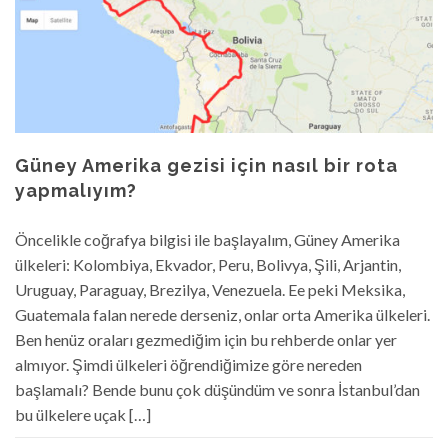
Güney Amerika gezisi için nasıl bir rota
yapmalıyım?
Öncelikle coğrafya bilgisi ile başlayalım, Güney Amerika
ülkeleri: Kolombiya, Ekvador, Peru, Bolivya, Şili, Arjantin,
Uruguay, Paraguay, Brezilya, Venezuela. Ee peki Meksika,
Guatemala falan nerede derseniz, onlar orta Amerika ülkeleri.
Ben henüz oraları gezmediğim için bu rehberde onlar yer
almıyor. Şimdi ülkeleri öğrendiğimize göre nereden
başlamalı? Bende bunu çok düşündüm ve sonra İstanbul’dan
bu ülkelere uçak […]