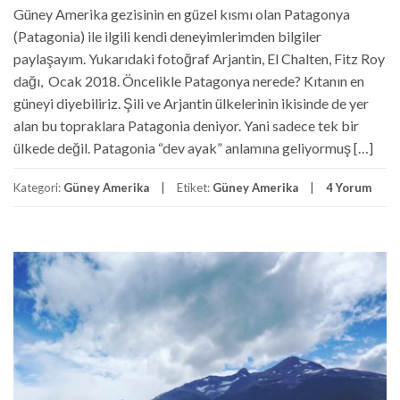
Güney Amerika gezisinin en güzel kısmı olan Patagonya
(Patagonia) ile ilgili kendi deneyimlerimden bilgiler
paylaşayım. Yukarıdaki fotoğraf Arjantin, El Chalten, Fitz Roy
dağı, Ocak 2018. Öncelikle Patagonya nerede? Kıtanın en
güneyi diyebiliriz. Şili ve Arjantin ülkelerinin ikisinde de yer
alan bu topraklara Patagonia deniyor. Yani sadece tek bir
ülkede değil. Patagonia “dev ayak” anlamına geliyormuş […]
Kategori:
Güney Amerika
Etiket:
Güney Amerika
4 Yorum