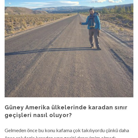
Güney Amerika ülkelerinde karadan sınır
geçişleri nasıl oluyor?
Gelmeden önce bu konu kafama çok takılıyordu çünkü daha
önce çok fazla karadan sınır geçişi deneyimim olmadı.