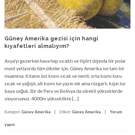
Güney Amerika gezisi için hangi
kıyafetleri almalıyım?
Asya’yı gezerken hava hep sıcaktı ve tişört dışında bir polar
mont yetiyordu tüm ülkeler için. Güney Amerika ise tam bir
muamma. Kıtanın üst kısmı sıcak ve nemli, orta kısmı kuru
sıcak ve yağışlı, alt kısmı ise yazın ılık ama rüzgarlı, kışın ise
baya soğuk. Bir de Peru ve Bolivya da sürekli yükseklerde
oluyorsunuz. 4000m yükseklikte […]
Kategori:
Güney Amerika
Etiket:
Güney Amerika
Yorum
yapın