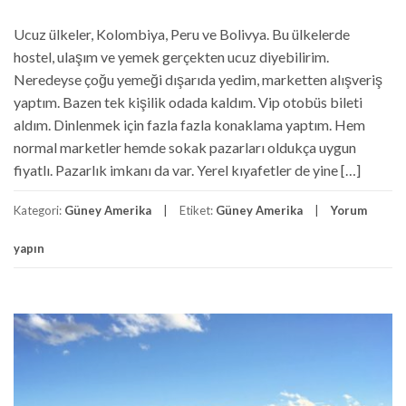
Ucuz ülkeler, Kolombiya, Peru ve Bolivya. Bu ülkelerde
hostel, ulaşım ve yemek gerçekten ucuz diyebilirim.
Neredeyse çoğu yemeği dışarıda yedim, marketten alışveriş
yaptım. Bazen tek kişilik odada kaldım. Vip otobüs bileti
aldım. Dinlenmek için fazla fazla konaklama yaptım. Hem
normal marketler hemde sokak pazarları oldukça uygun
fiyatlı. Pazarlık imkanı da var. Yerel kıyafetler de yine […]
Kategori:
Güney Amerika
Etiket:
Güney Amerika
Yorum
yapın