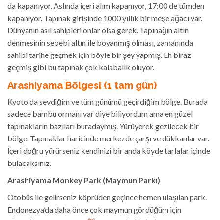
da kapanıyor. Aslında içeri alım kapanıyor, 17:00 de tümden
kapanıyor. Tapınak girişinde 1000 yıllık bir meşe ağacı var.
Dünyanın asıl sahipleri onlar olsa gerek. Tapınağın altın
denmesinin sebebi altın ile boyanmış olması, zamanında
sahibi tarihe geçmek için böyle bir şey yapmış. Eh biraz
geçmiş gibi bu tapınak çok kalabalık oluyor.
Arashiyama Bölgesi (1 tam gün)
Kyoto da sevdiğim ve tüm günümü geçirdiğim bölge. Burada
sadece bambu ormanı var diye biliyordum ama en güzel
tapınakların bazıları buradaymış. Yürüyerek gezilecek bir
bölge. Tapınaklar haricinde merkezde çarşı ve dükkanlar var.
İçeri doğru yürürseniz kendinizi bir anda köyde tarlalar içinde
bulacaksınız.
Arashiyama Monkey Park (Maymun Parkı)
Otobüs ile gelirseniz köprüden geçince hemen ulaşılan park.
Endonezya’da daha önce çok maymun gördüğüm için