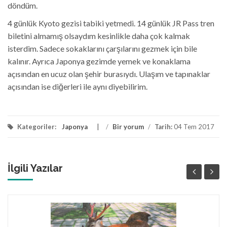
döndüm.
4 günlük Kyoto gezisi tabiki yetmedi. 14 günlük JR Pass tren
biletini almamış olsaydım kesinlikle daha çok kalmak
isterdim. Sadece sokaklarını çarşılarını gezmek için bile
kalınır. Ayrıca Japonya gezimde yemek ve konaklama
açısından en ucuz olan şehir burasıydı. Ulaşım ve tapınaklar
açısından ise diğerleri ile aynı diyebilirim.
Kategoriler:
Japonya
/
Bir yorum
/
Tarih:
04 Tem 2017
İlgili Yazılar