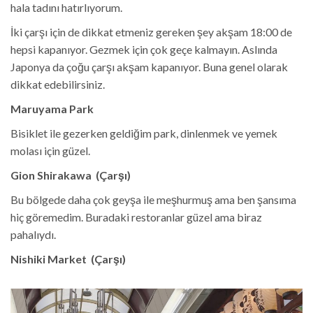
hala tadını hatırlıyorum.
İki çarşı için de dikkat etmeniz gereken şey akşam 18:00 de
hepsi kapanıyor. Gezmek için çok geçe kalmayın. Aslında
Japonya da çoğu çarşı akşam kapanıyor. Buna genel olarak
dikkat edebilirsiniz.
Maruyama Park
Bisiklet ile gezerken geldiğim park, dinlenmek ve yemek
molası için güzel.
Gion Shirakawa (Çarşı)
Bu bölgede daha çok geyşa ile meşhurmuş ama ben şansıma
hiç göremedim. Buradaki restoranlar güzel ama biraz
pahalıydı.
Nishiki Market (Çarşı)