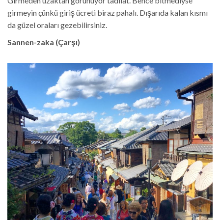
Girmeden uzaktan görünüyor tadilat. Bence bitmediyse
girmeyin çünkü giriş ücreti biraz pahalı. Dışarıda kalan kısmı
da güzel oraları gezebilirsiniz.
Sannen-zaka (Çarşı)