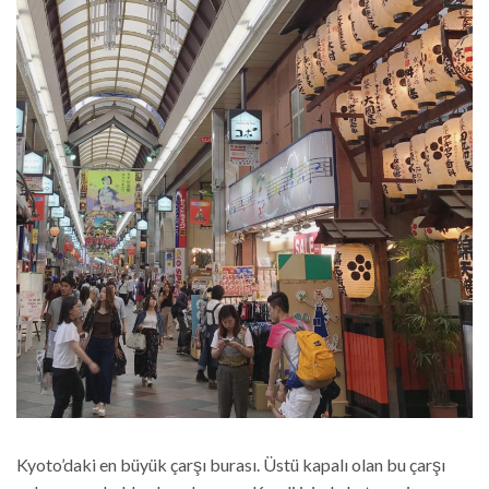
Kyoto’daki en büyük çarşı burası. Üstü kapalı olan bu çarşı