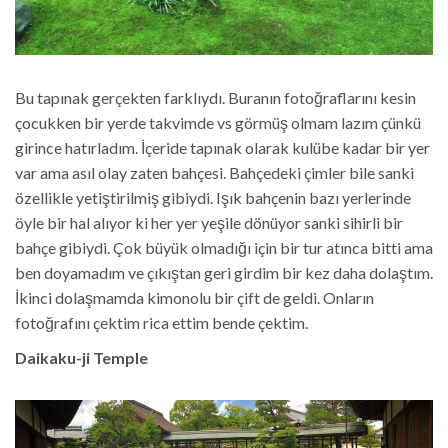
Bu tapınak gerçekten farklıydı. Buranın fotoğraflarını kesin
çocukken bir yerde takvimde vs görmüş olmam lazım çünkü
girince hatırladım. İçeride tapınak olarak kulübe kadar bir yer
var ama asıl olay zaten bahçesi. Bahçedeki çimler bile sanki
özellikle yetiştirilmiş gibiydi. Işık bahçenin bazı yerlerinde
öyle bir hal alıyor ki her yer yeşile dönüyor sanki sihirli bir
bahçe gibiydi. Çok büyük olmadığı için bir tur atınca bitti ama
ben doyamadım ve çıkıştan geri girdim bir kez daha dolaştım.
İkinci dolaşmamda kimonolu bir çift de geldi. Onların
fotoğrafını çektim rica ettim bende çektim.
Daikaku-ji Temple