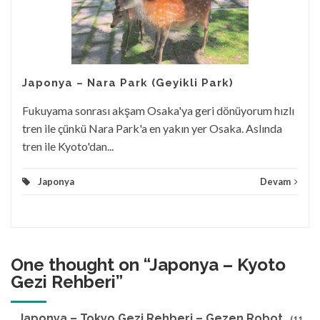
Japonya – Nara Park (Geyikli Park)
Fukuyama sonrası akşam Osaka'ya geri dönüyorum hızlı
tren ile çünkü Nara Park'a en yakın yer Osaka. Aslında
tren ile Kyoto'dan...
Japonya
Devam
One thought on “
Japonya – Kyoto
Gezi Rehberi
”
Japonya – Tokyo Gezi Rehberi – Gezen Robot
(11