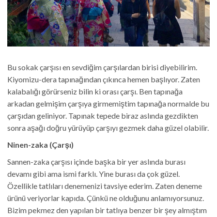
Bu sokak çarşısı en sevdiğim çarşılardan birisi diyebilirim.
Kiyomizu-dera tapınağından çıkınca hemen başlıyor. Zaten
kalabalığı görürseniz bilin ki orası çarşı. Ben tapınağa
arkadan gelmişim çarşıya girmemiştim tapınağa normalde bu
çarşıdan geliniyor. Tapınak tepede biraz aslında gezdikten
sonra aşağı doğru yürüyüp çarşıyı gezmek daha güzel olabilir.
Ninen-zaka (Çarşı)
Sannen-zaka çarşısı içinde başka bir yer aslında burası
devamı gibi ama ismi farklı. Yine burası da çok güzel.
Özellikle tatlıları denemenizi tavsiye ederim. Zaten deneme
ürünü veriyorlar kapıda. Çünkü ne olduğunu anlamıyorsunuz.
Bizim pekmez den yapılan bir tatlıya benzer bir şey almıştım