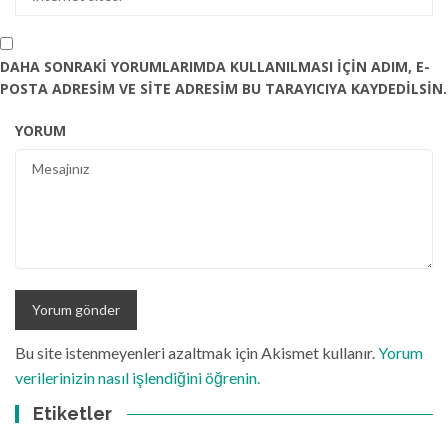
DAHA SONRAKI YORUMLARIMDA KULLANILMASI IÇIN ADIM, E-
POSTA ADRESIM VE SITE ADRESIM BU TARAYICIYA KAYDEDILSIN.
YORUM
Bu site istenmeyenleri azaltmak için Akismet kullanır.
Yorum
verilerinizin nasıl işlendiğini öğrenin.
Etiketler