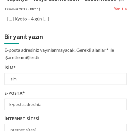
Yanıtla
Temmuz 2017 - 08:11)
[…] Kyoto – 4 gün […]
Bir yanıt yazın
E-posta adresiniz yayınlanmayacak.
Gerekli alanlar
*
ile
işaretlenmişlerdir
İSIM
*
E-POSTA
*
İNTERNET SITESI