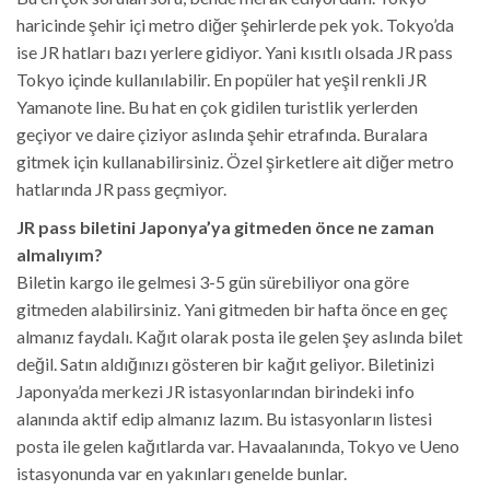
haricinde şehir içi metro diğer şehirlerde pek yok. Tokyo’da
ise JR hatları bazı yerlere gidiyor. Yani kısıtlı olsada JR pass
Tokyo içinde kullanılabilir. En popüler hat yeşil renkli JR
Yamanote line. Bu hat en çok gidilen turistlik yerlerden
geçiyor ve daire çiziyor aslında şehir etrafında. Buralara
gitmek için kullanabilirsiniz. Özel şirketlere ait diğer metro
hatlarında JR pass geçmiyor.
JR pass biletini Japonya’ya gitmeden önce ne zaman
almalıyım?
Biletin kargo ile gelmesi 3-5 gün sürebiliyor ona göre
gitmeden alabilirsiniz. Yani gitmeden bir hafta önce en geç
almanız faydalı. Kağıt olarak posta ile gelen şey aslında bilet
değil. Satın aldığınızı gösteren bir kağıt geliyor. Biletinizi
Japonya’da merkezi JR istasyonlarından birindeki info
alanında aktif edip almanız lazım. Bu istasyonların listesi
posta ile gelen kağıtlarda var. Havaalanında, Tokyo ve Ueno
istasyonunda var en yakınları genelde bunlar.