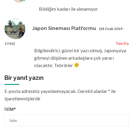
Bildiğim kadarı ile alınamıyor
Japon Sineması Platformu
(24 Ocak 2019 -
Yanıtla
17:42)
Bilgilendirici, güzel bir yazı olmuş. Japonya’ya
gitmeyi düşünen arkadaşlara çok yararı
olacaktır. Tebrikler
Bir yanıt yazın
E-posta adresiniz yayınlanmayacak.
Gerekli alanlar
*
ile
işaretlenmişlerdir
İSIM
*