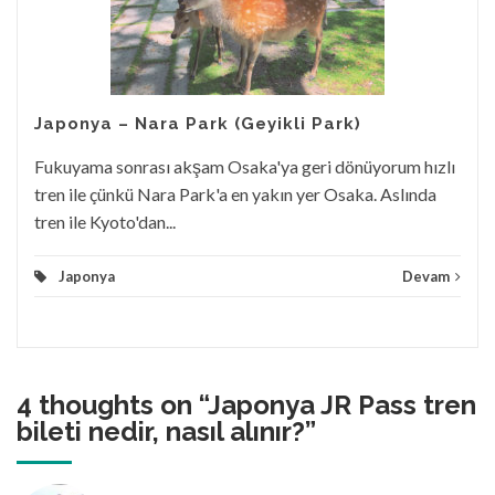
Japonya – Nara Park (Geyikli Park)
Fukuyama sonrası akşam Osaka'ya geri dönüyorum hızlı
tren ile çünkü Nara Park'a en yakın yer Osaka. Aslında
tren ile Kyoto'dan...
Japonya
Devam
4 thoughts on “
Japonya JR Pass tren
bileti nedir, nasıl alınır?
”