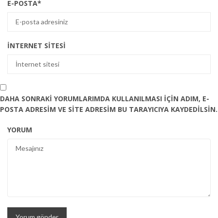
E-POSTA
*
İNTERNET SITESI
DAHA SONRAKI YORUMLARIMDA KULLANILMASI IÇIN ADIM, E-
POSTA ADRESIM VE SITE ADRESIM BU TARAYICIYA KAYDEDILSIN.
YORUM