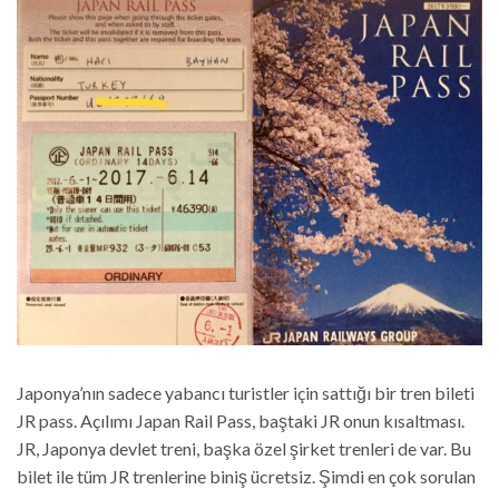
Japonya’nın sadece yabancı turistler için sattığı bir tren bileti
JR pass. Açılımı Japan Rail Pass, baştaki JR onun kısaltması.
JR, Japonya devlet treni, başka özel şirket trenleri de var. Bu
bilet ile tüm JR trenlerine biniş ücretsiz. Şimdi en çok sorulan