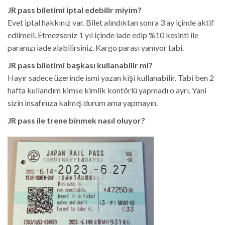
JR pass biletimi iptal edebilir miyim?
Evet iptal hakkınız var. Bilet alındıktan sonra 3 ay içinde aktif
edilmeli. Etmezseniz 1 yıl içinde iade edip %10 kesinti ile
paranızı iade alabilirsiniz. Kargo parası yanıyor tabi.
JR pass biletimi başkası kullanabilir mi?
Hayır sadece üzerinde ismi yazan kişi kullanabilir. Tabi ben 2
hafta kullandım kimse kimlik kontörlü yapmadı o ayrı. Yani
sizin insafınıza kalmış durum ama yapmayın.
JR pass ile trene binmek nasıl oluyor?