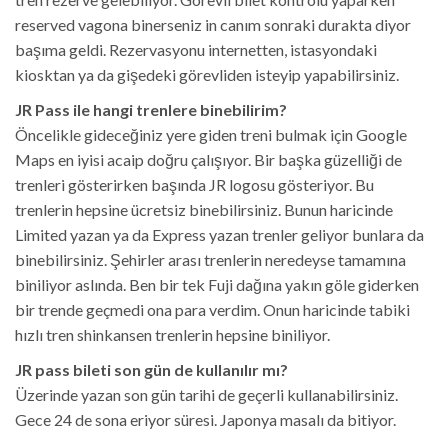
reserved vagona binerseniz in canım sonraki durakta diyor
başıma geldi. Rezervasyonu internetten, istasyondaki
kiosktan ya da gişedeki görevliden isteyip yapabilirsiniz.
JR Pass ile hangi trenlere binebilirim?
Öncelikle gideceğiniz yere giden treni bulmak için Google
Maps en iyisi acaip doğru çalışıyor. Bir başka güzelliği de
trenleri gösterirken başında JR logosu gösteriyor. Bu
trenlerin hepsine ücretsiz binebilirsiniz. Bunun haricinde
Limited yazan ya da Express yazan trenler geliyor bunlara da
binebilirsiniz. Şehirler arası trenlerin neredeyse tamamına
biniliyor aslında. Ben bir tek Fuji dağına yakın göle giderken
bir trende geçmedi ona para verdim. Onun haricinde tabiki
hızlı tren shinkansen trenlerin hepsine biniliyor.
JR pass bileti son gün de kullanılır mı?
Üzerinde yazan son gün tarihi de geçerli kullanabilirsiniz.
Gece 24 de sona eriyor süresi. Japonya masalı da bitiyor.