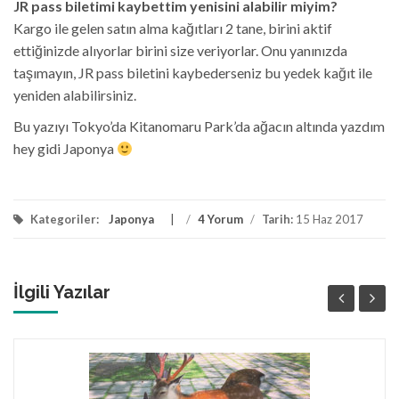
JR pass biletimi kaybettim yenisini alabilir miyim?
Kargo ile gelen satın alma kağıtları 2 tane, birini aktif
ettiğinizde alıyorlar birini size veriyorlar. Onu yanınızda
taşımayın, JR pass biletini kaybederseniz bu yedek kağıt ile
yeniden alabilirsiniz.
Bu yazıyı Tokyo’da Kitanomaru Park’da ağacın altında yazdım
hey gidi Japonya
Kategoriler:
Japonya
/
4 Yorum
/
Tarih:
15 Haz 2017
İlgili Yazılar