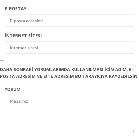
E-POSTA
*
İNTERNET SITESI
DAHA SONRAKI YORUMLARIMDA KULLANILMASI IÇIN ADIM, E-
POSTA ADRESIM VE SITE ADRESIM BU TARAYICIYA KAYDEDILSIN.
YORUM