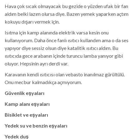
Hava çok sıcak olmayacak bu gezide o yüzden ufak bir fan
aldım belki lazım olursa diye. Bazen yemek yaparken açtım
kokuyu dışarı vermek için.
Isıtma için kamp alanında elektrik varsa kesin onu
kullanıyorum. Daha önce fanlı ısıtıcı kullandım ama o da ses
yapıyor diye sessiz olsun diye katalitik ısıtıcı aldım. Bu
ısıtıcıda gece arabanın içinde turuncu lamba yanıyor gibi
oluyor. Hepsinin ayrı derdi var.
Karavanın kendi ısıtıcısı olan vebasto inanılmaz gürültülü.
Onu mecbur kalmadıkça açmıyorum.
Güvenlik eşyaları
Kamp alanı eşyaları
Bisiklet ve eşyaları
Yedek su ve benzin eşyaları
Yedek duş