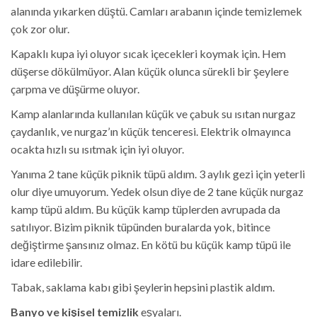
alanında yıkarken düştü. Camları arabanın içinde temizlemek
çok zor olur.
Kapaklı kupa iyi oluyor sıcak içecekleri koymak için. Hem
düşerse dökülmüyor. Alan küçük olunca sürekli bir şeylere
çarpma ve düşürme oluyor.
Kamp alanlarında kullanılan küçük ve çabuk su ısıtan nurgaz
çaydanlık, ve nurgaz’ın küçük tenceresi. Elektrik olmayınca
ocakta hızlı su ısıtmak için iyi oluyor.
Yanıma 2 tane küçük piknik tüpü aldım. 3 aylık gezi için yeterli
olur diye umuyorum. Yedek olsun diye de 2 tane küçük nurgaz
kamp tüpü aldım. Bu küçük kamp tüplerden avrupada da
satılıyor. Bizim piknik tüpünden buralarda yok, bitince
değiştirme şansınız olmaz. En kötü bu küçük kamp tüpü ile
idare edilebilir.
Tabak, saklama kabı gibi şeylerin hepsini plastik aldım.
Banyo ve kişisel temizlik
eşyaları.