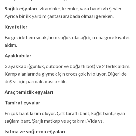
Sağlık eşyaları,
vitaminler, kremler, yara bandı vb şeyler.
Ayrıca bir ilk yardım çantası arabada olması gereken.
Kıyafetler
Bu gezide hem sıcak, hem soğuk olacağı için ona göre kıyafet
aldım.
Ayakkabılar
3 ayakkabı (günlük, outdoor ve boğazlı bot) ve 2 terlik aldım.
Kamp alanlarında giymek için crocs çok iyi oluyor. Diğeri de
duş vs için parmak arası terlik.
Araç temizlik eşyaları
Tamirat eşyaları
En çok bant lazım oluyor. Çift taraflı bant, kağıt bant, siyah
sağlam bant. Şarjlı matkap ve uç takımı. Vida vs.
Isıtma ve soğutma eşyaları