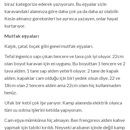
biraz kategorize ederek yazıyorum. Bu eşyalar sizin
karavandaki alanınıza göre daha çok ya da daha az olabilir.
Kesin almanız gerekenleri ise ayrınca yazayım, onlar hayat
kurtarıyor.
Mutfak eşyaları
Kaşık, çatal, bıçak gibi genel mutfak eşyaları.
Tefal ingenico sapı çıkan tencere ve tava çok iyi oluyor. 22cm
olan boyut karavan için en uygunu. Bu boyuttan 1 tencere ve 2
tava aldım. 1 tane sap aldım yeterli oluyor. 2 tane de kapak
aldım, kapaklar cam olduğu için biri yedek olsun diye. 22 ve
18cm olan 2 tencere aldım ama 22cm olanı hiç kullanmadım
henüz.
Ufak bir ketıl çok işe yarıyor. Kamp alanında elektrik olunca
tüm su ısıtma işlerini ketılda yapıyorum.
Cam eşya mümkünse hiç almayın. Ben frençpress aldım kahve
yapmak için tabiki kırıldı. Neyseki arabanın içinde değil kamp