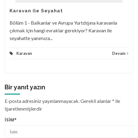
Karavan ile Seyahat
Bölüm 1 - Balkanlar ve Avrupa Yurtdışına karavanla
çıkmak için hangi evraklar gerekiyor? Karavan ile
seyahatte yanımıza...
Karavan
Devam
Bir yanıt yazın
E-posta adresiniz yayınlanmayacak.
Gerekli alanlar
*
ile
işaretlenmişlerdir
İSIM
*