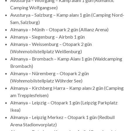
Avusturya – Wolfgang – Kamp alanı 1 gün (Romantic
Camping Wolfgangsee)
Avusturya – Salzburg – Kamp alanı 1 gün (Camping Nord-
Sam, Salzburg)
Almanya – Münih – Otopark 2 gün (Allianz Arena)
Almanya – Siegenburg – Airbnb 1 gün
Almanya – Weissenburg – Otopark 2 gün
(Wohnmobilstellplatz Weißenburg)
Almanya – Brombach – Kamp Alanı 1 gün (Waldcamping
Brombach)
Almanya – Nüremberg – Otopark 2 gün
(Wohnmobilstellplatz Wöhrder See)
Almanya – Kirchberg Harra – Kamp alanı 2 gün (Camping
am Trepplesfelsen)
Almanya – Leipzig – Otopark 1 gün (Leipzig Parkplatz
Ikea)
Almanya – Leipzig Merkez – Otopark 1 gün (Redbull
Arena Stadionvorplatz)