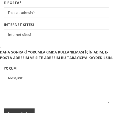
E-POSTA
*
İNTERNET SITESI
DAHA SONRAKI YORUMLARIMDA KULLANILMASI IÇIN ADIM, E-
POSTA ADRESIM VE SITE ADRESIM BU TARAYICIYA KAYDEDILSIN.
YORUM