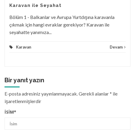
Karavan ile Seyahat
Bölüm 1 - Balkanlar ve Avrupa Yurtdışına karavanla
çıkmak için hangi evraklar gerekiyor? Karavan ile
seyahatte yanımıza...
Karavan
Devam
Bir yanıt yazın
E-posta adresiniz yayınlanmayacak.
Gerekli alanlar
*
ile
işaretlenmişlerdir
İSIM
*