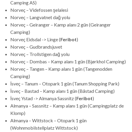
Camping AS)
Norveç – Videfossen şelalesi
Norveç – Langvatnet dağ yolu
Norveç – Geiranger – Kamp alanı 2 gün (Geiranger
Camping)
Norveç Eidsdal -> Linge (
Feribot
)
Norveç – Gudbrandsjuvet
Norveç – Trollstigen dağ yolu
Norveç – Dombas – Kamp alanı 1 gün (Bjørkhol Camping)
Norveç – Tangen – Kamp alanı 1 gün (Tangenodden
Camping)
İsveç – Tanum – Otopark 1 gün (Tanum Shopping Park)
İsveç – Bastad – Kamp alanı 1 gün (Båstad Camping)
İsveç Ystad -> Almanya Sassnitz (
Feribot
)
Almanya – Sassnitz – Kamp alanı 1 gün (Campingplatz de
Klomp)
Almanya – Wittstock – Otopark 1 gün
(Wohnmobilstellplatz Wittstock)