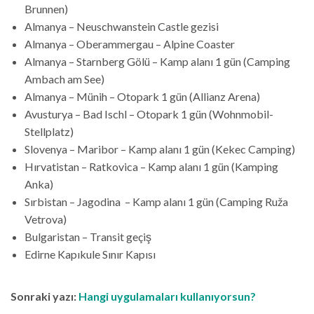
Brunnen)
Almanya – Neuschwanstein Castle gezisi
Almanya – Oberammergau – Alpine Coaster
Almanya – Starnberg Gölü – Kamp alanı 1 gün (Camping
Ambach am See)
Almanya – Münih – Otopark 1 gün (Allianz Arena)
Avusturya – Bad Ischl – Otopark 1 gün (Wohnmobil-
Stellplatz)
Slovenya – Maribor – Kamp alanı 1 gün (Kekec Camping)
Hırvatistan – Ratkovica – Kamp alanı 1 gün (Kamping
Anka)
Sırbistan – Jagodina
– Kamp alanı 1 gün (Camping Ruža
Vetrova)
Bulgaristan – Transit geçiş
Edirne Kapıkule Sınır Kapısı
Sonraki yazı:
Hangi uygulamaları kullanıyorsun?