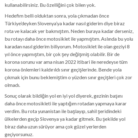
kullanabilirsiniz. Bu özelliğini çok bilen yok.
Hedefim belli olduktan sonra, yola çıkmadan önce
Türkiye’deyken Slovenya’ya kadar nasıl giderim diye biraz
rota ve kalacak yer bakmıştım. Neden buraya kadar derseniz,
bu rotayı daha önce motosiklet ile yapmıştım. Aslında bu yolu
karadan nasıl giderim biliyorum. Motosiklet ile olan geziyi 8
yıl önce yapmıştım, bir çok şey değişmiş olabilir. Bir de
korona sorunu var ama nisan 2022 itibari ile neredeyse tüm
korona önlemleri kaldırıldı sınır geçişlerinde. Bende yola
çıkmak için bunu beklemiştim o yüzden sınır geçişleri çok zor
olmadı.
Sonuç olarak bildiğin yol en iyi yol diyerek, gezinin başını
daha önce motosikleti ile yaptığım rotadan yapmaya karar
verdim. Bu rota yunanistan ile başlayıp, sahil şeridindeki
ülkelerden geçip Slovenya ya kadar gitmek. Bu şekilde yol
biraz daha uzun sürüyor ama çok güzel yerlerden
geçiyorsunuz.