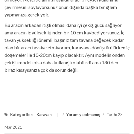
çevirmesini söylüyorsunuz onun dışında başka bir işlem
yapmanıza gerek yok.
Bu aracın arkadan itişli olması daha iyi çekiş gücü sağlıyor
ama aracın iç yüksekliğinden bir 10 cm kaybediyorsunuz. İç
tavan yüksekliği önemli, başınız tam tavana değecek kadar
olan bir aracı tavsiye etmiyorum, karavana dönüştürülürken iç
döşemeler ile 10-20cm kayıp olacaktır. Aynı modelin önden
çekişli modeli olsa daha kullanışlı olabilirdi ama 180 den
biraz kısaysanıza çok da sorun değil.
Kategoriler:
Karavan
/
Yorum yapılmamış
/
Tarih:
23
Mar 2021