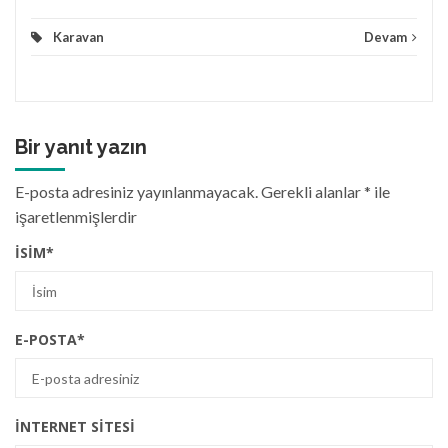
Karavan
Devam
Bir yanıt yazın
E-posta adresiniz yayınlanmayacak.
Gerekli alanlar
*
ile
işaretlenmişlerdir
İSIM
*
E-POSTA
*
İNTERNET SITESI