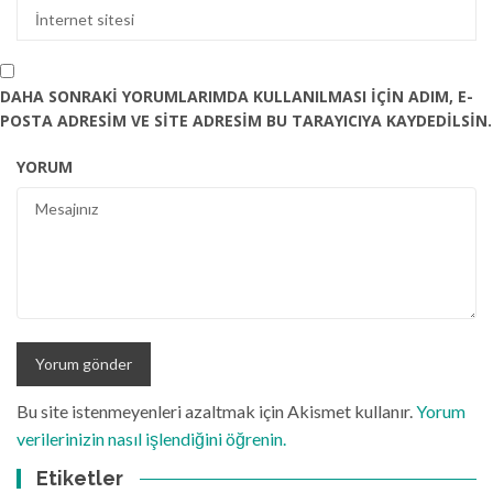
DAHA SONRAKI YORUMLARIMDA KULLANILMASI IÇIN ADIM, E-
POSTA ADRESIM VE SITE ADRESIM BU TARAYICIYA KAYDEDILSIN.
YORUM
Bu site istenmeyenleri azaltmak için Akismet kullanır.
Yorum
verilerinizin nasıl işlendiğini öğrenin.
Etiketler