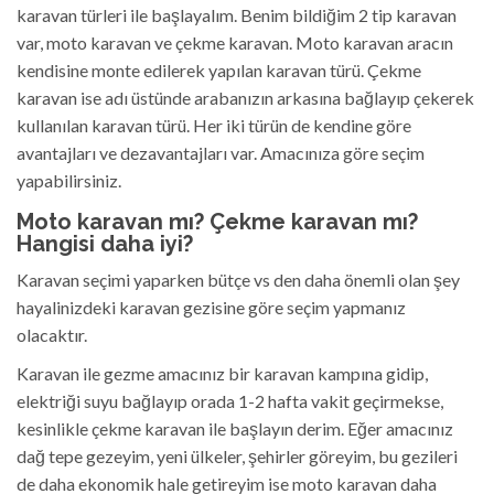
karavan türleri ile başlayalım. Benim bildiğim 2 tip karavan
var, moto karavan ve çekme karavan. Moto karavan aracın
kendisine monte edilerek yapılan karavan türü. Çekme
karavan ise adı üstünde arabanızın arkasına bağlayıp çekerek
kullanılan karavan türü. Her iki türün de kendine göre
avantajları ve dezavantajları var. Amacınıza göre seçim
yapabilirsiniz.
Moto karavan mı? Çekme karavan mı?
Hangisi daha iyi?
Karavan seçimi yaparken bütçe vs den daha önemli olan şey
hayalinizdeki karavan gezisine göre seçim yapmanız
olacaktır.
Karavan ile gezme amacınız bir karavan kampına gidip,
elektriği suyu bağlayıp orada 1-2 hafta vakit geçirmekse,
kesinlikle çekme karavan ile başlayın derim. Eğer amacınız
dağ tepe gezeyim, yeni ülkeler, şehirler göreyim, bu gezileri
de daha ekonomik hale getireyim ise moto karavan daha