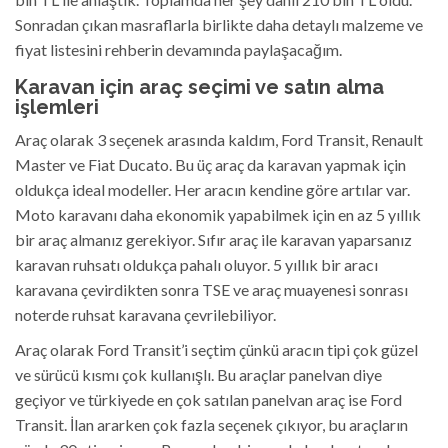
Sonradan çıkan masraflarla birlikte daha detaylı malzeme ve
fiyat listesini rehberin devamında paylaşacağım.
Karavan için araç seçimi ve satın alma
işlemleri
Araç olarak 3 seçenek arasında kaldım, Ford Transit, Renault
Master ve Fiat Ducato. Bu üç araç da karavan yapmak için
oldukça ideal modeller. Her aracın kendine göre artılar var.
Moto karavanı daha ekonomik yapabilmek için en az 5 yıllık
bir araç almanız gerekiyor. Sıfır araç ile karavan yaparsanız
karavan ruhsatı oldukça pahalı oluyor. 5 yıllık bir aracı
karavana çevirdikten sonra TSE ve araç muayenesi sonrası
noterde ruhsat karavana çevrilebiliyor.
Araç olarak Ford Transit’i seçtim çünkü aracın tipi çok güzel
ve sürücü kısmı çok kullanışlı. Bu araçlar panelvan diye
geçiyor ve türkiyede en çok satılan panelvan araç ise Ford
Transit. İlan ararken çok fazla seçenek çıkıyor, bu araçların