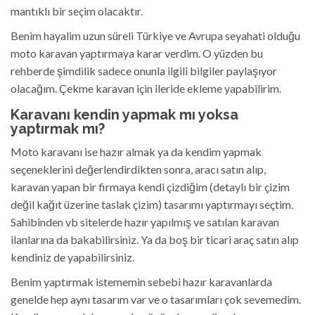
mantıklı bir seçim olacaktır.
Benim hayalim uzun süreli Türkiye ve Avrupa seyahati olduğu
moto karavan yaptırmaya karar verdim. O yüzden bu
rehberde şimdilik sadece onunla ilgili bilgiler paylaşıyor
olacağım. Çekme karavan için ileride ekleme yapabilirim.
Karavanı kendin yapmak mı yoksa
yaptırmak mı?
Moto karavanı ise hazır almak ya da kendim yapmak
seçeneklerini değerlendirdikten sonra, aracı satın alıp,
karavan yapan bir firmaya kendi çizdiğim (detaylı bir çizim
değil kağıt üzerine taslak çizim) tasarımı yaptırmayı seçtim.
Sahibinden vb sitelerde hazır yapılmış ve satılan karavan
ilanlarına da bakabilirsiniz. Ya da boş bir ticari araç satın alıp
kendiniz de yapabilirsiniz.
Benim yaptırmak istememin sebebi hazır karavanlarda
genelde hep aynı tasarım var ve o tasarımları çok sevemedim.