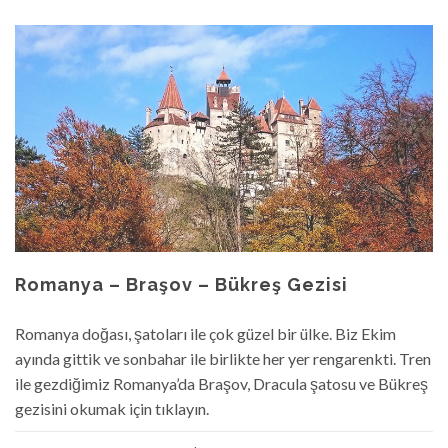
Romanya – Braşov – Bükreş Gezisi
Romanya doğası, şatoları ile çok güzel bir ülke. Biz Ekim
ayında gittik ve sonbahar ile birlikte her yer rengarenkti. Tren
ile gezdiğimiz Romanya’da Braşov, Dracula şatosu ve Bükreş
gezisini okumak için tıklayın.